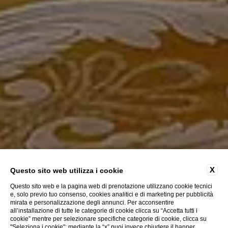
X
Questo sito web utilizza i cookie
Questo sito web e la pagina web di prenotazione utilizzano cookie tecnici
e, solo previo tuo consenso, cookies analitici e di marketing per pubblicità
mirata e personalizzazione degli annunci. Per acconsentire
all’installazione di tutte le categorie di cookie clicca su “Accetta tutti i
ESPLORA
cookie” mentre per selezionare specifiche categorie di cookie, clicca su
"Seleziona i cookie"; mediante la “x” puoi invece chiudere il banner