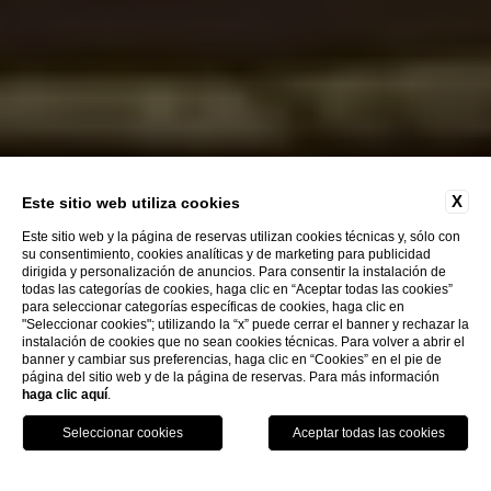
X
Este sitio web utiliza cookies
Este sitio web y la página de reservas utilizan cookies técnicas y, sólo con
su consentimiento, cookies analíticas y de marketing para publicidad
dirigida y personalización de anuncios. Para consentir la instalación de
todas las categorías de cookies, haga clic en “Aceptar todas las cookies”
para seleccionar categorías específicas de cookies, haga clic en
EXPLORE
"Seleccionar cookies"; utilizando la “x” puede cerrar el banner y rechazar la
instalación de cookies que no sean cookies técnicas. Para volver a abrir el
banner y cambiar sus preferencias, haga clic en “Cookies” en el pie de
página del sitio web y de la página de reservas. Para más información
HOTEL SANTA MARINA
haga clic aquí
.
CA' MARINELLA
NUESTROS ALOJAMIENTOS
LLAME A
RESERVA